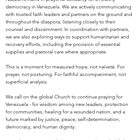
democracy in Venezuela. We are actively communicating 
with trusted faith leaders and partners on the ground and 
throughout the diaspora, listening closely to their 
counsel and discernment. In coordination with partners, 
we are also exploring ways to support humanitarian and 
recovery efforts, including the provision of essential 
supplies and pastoral care where appropriate.
This is a moment for measured hope, not naïveté. For 
prayer, not posturing. For faithful accompaniment, not 
superficial analysis.
We call on the global Church to continue praying for 
Venezuela - for wisdom among new leaders, protection 
for communities, healing for a wounded nation, and a 
future marked by justice, peace, self-determination, 
democracy, and human dignity.